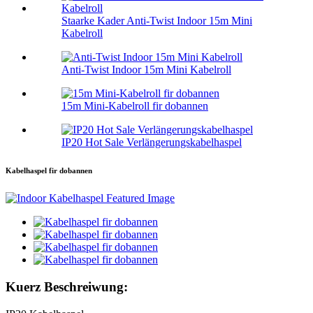
Staarke Kader Anti-Twist Indoor 15m Mini
Kabelroll
Anti-Twist Indoor 15m Mini Kabelroll
15m Mini-Kabelroll fir dobannen
IP20 Hot Sale Verlängerungskabelhaspel
Kabelhaspel fir dobannen
Kuerz Beschreiwung: