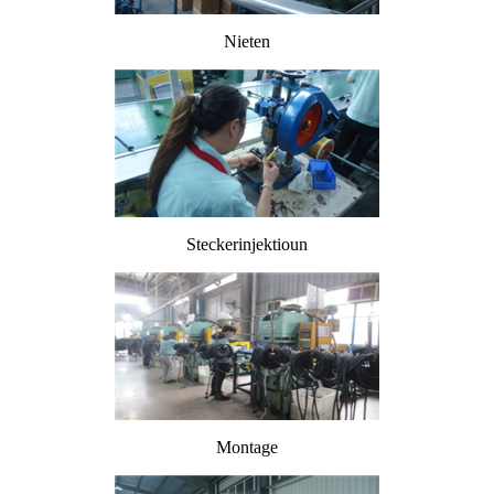
Nieten
Steckerinjektioun
Montage