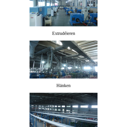
Extrudéieren
Hänken