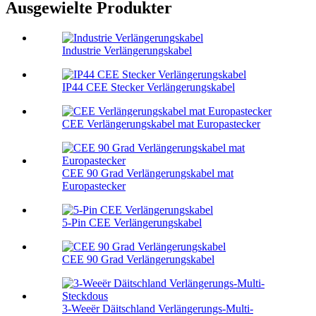
Ausgewielte Produkter
Industrie Verlängerungskabel
IP44 CEE Stecker Verlängerungskabel
CEE Verlängerungskabel mat Europastecker
CEE 90 Grad Verlängerungskabel mat
Europastecker
5-Pin CEE Verlängerungskabel
CEE 90 Grad Verlängerungskabel
3-Weeër Däitschland Verlängerungs-Multi-